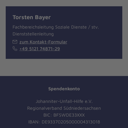
Torsten Bayer
Fachbereichsleitung Soziale Dienste / stv.
Dienststellenleitung
zum Kontakt-Formular
+49 5121 74871-29
Spendenkonto
Johanniter-Unfall-Hilfe e.V.
Regionalverband Südniedersachsen
BIC: BFSWDE33XXX
IBAN: DE93370205000004313018