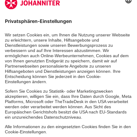
Aus- & Fortbildungen
Erste-Hilfe-Kurse
Jobs
Ehrenamt
Freiwilligendienst
Johanniter-Jugend
Spendenprojekte
Kindertagesstätten
Einrichtungen
Dienstleistungen