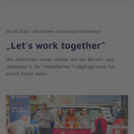
Regionalverband
öff
Südniedersachsen
09.06.2026 | Dienststelle Ortsverband Hildesheim
„Let's work together“
Die Johanniter waren wieder auf der Berufs- und
Jobmesse in der Hildesheimer Fußgängerzone mit
einem Stand dabei.
© Anika Ressel