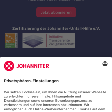
Jetzt abonnieren
Zertifizierung der Johanniter-Unfall-Hilfe e.V.
Aus- & Fortbildungen
Erste-Hilfe-Kurse
Jobs
Ehrenamt