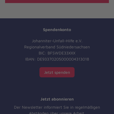
Spendenkonto
Johanniter-Unfall-Hilfe e.V.
Regionalverband Südniedersachsen
BIC: BFSWDE33XXX
IBAN: DE93370205000004313018
Jetzt spenden
Jetzt abonnieren
Der Newsletter informiert Sie in regelmäßigen
Abständen über unsere Arbeit.