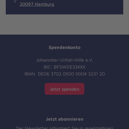
20097 Hamburg
Spendenkonto
Johanniter-Unfall-Hilfe e.V.
BIC: BFSWDE33XXX
IBAN: DE06 3702 0500 0004 3231 20
Jetzt spenden
Jetzt abonnieren
Der Newsletter informiert Sie in regelmäßigen