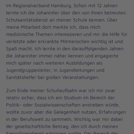
im Regionalverband Hamburg. Schon mit 12 Jahren
lernte ich die Johanniter über den von ihnen betreuten
Schulsanitätsdienst an meiner Schule kennen. Über
meine Mitarbeit dort merkte ich, dass mich
medizinische Themen interessieren und mir die Hilfe für
verletzte oder erkrankte Mitmenschen wichtig ist und
Spaß macht. Ich lernte in den darauffolgenden Jahren
die Johanniter immer näher kennen und engagierte
mich später nach weiteren Ausbildungen als
Jugendgruppenleiter, in Jugendleitungen und
Sanitätshelfer bei großen Veranstaltungen.
Zum Ende meiner Schullaufbahn war ich mir zwar
relativ sicher, dass ich ein Studium im Bereich der
Politik- oder Sozialwissenschaften anstreben würde,
wollte zuvor aber die Gelegenheit nutzen, Erfahrungen
in der Berufswelt zu sammeln. Wichtig war mir dabei
der gesellschaftliche Beitrag, den ich durch meinen
Freiwilligendienst erbringen wollte. Der Bereich der