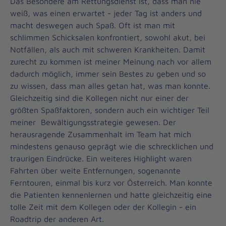
Das Besondere am Rettungsdienst ist, dass man nie
weiß, was einen erwartet - jeder Tag ist anders und
macht deswegen auch Spaß. Oft ist man mit
schlimmen Schicksalen konfrontiert, sowohl akut, bei
Notfällen, als auch mit schweren Krankheiten. Damit
zurecht zu kommen ist meiner Meinung nach vor allem
dadurch möglich, immer sein Bestes zu geben und so
zu wissen, dass man alles getan hat, was man konnte.
Gleichzeitig sind die Kollegen nicht nur einer der
größten Spaßfaktoren, sondern auch ein wichtiger Teil
meiner Bewältigungsstrategie gewesen. Der
herausragende Zusammenhalt im Team hat mich
mindestens genauso geprägt wie die schrecklichen und
traurigen Eindrücke. Ein weiteres Highlight waren
Fahrten über weite Entfernungen, sogenannte
Ferntouren, einmal bis kurz vor Österreich. Man konnte
die Patienten kennenlernen und hatte gleichzeitig eine
tolle Zeit mit dem Kollegen oder der Kollegin - ein
Roadtrip der anderen Art.