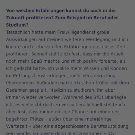
Von welchen Erfahrungen kannst du auch in der
Zukunft profitieren? Zum Beispiel im Beruf oder
Studium?
Tatsächlich hatte mein Freiwilligendienst große
Auswirkungen auf meinen weiteren Werdegang und ich
konnte auch sehr von den Erfahrungen aus dieser Zeit
profitieren. Schnell stellte ich fest, dass mir die Arbeit
noch mehr Spaß machte und mich positiv forderte, als
ich gedacht hatte. Ich wollte mehr Wissen und Können
im Rettungsdienst erlangen, mehr Verantwortung
übernehmen. Außerdem hatte ich schon früher mit dem
Gedanken gespielt, Medizin zu studieren, ihn aber
immer wieder verworfen. Während des BfDs überlegte
ich, es vielleicht doch zu versuchen. Schnell stellte ich
aber fest, dass meine einzige Chance auf einen der
begehrten Plätze - außer über eine mehrjährige
Wartezeit - über eine abgeschlossene Berufsausbildung
sein würde. So passte dann alles zusammen - ich