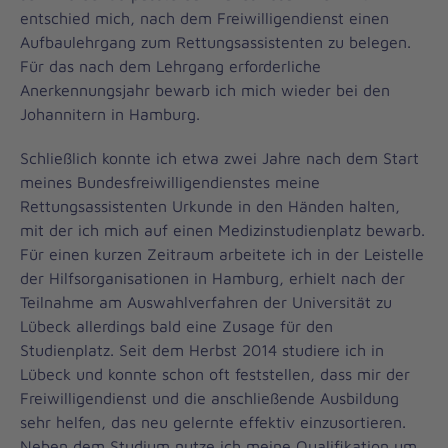
entschied mich, nach dem Freiwilligendienst einen
Aufbaulehrgang zum Rettungsassistenten zu belegen.
Für das nach dem Lehrgang erforderliche
Anerkennungsjahr bewarb ich mich wieder bei den
Johannitern in Hamburg.
Schließlich konnte ich etwa zwei Jahre nach dem Start
meines Bundesfreiwilligendienstes meine
Rettungsassistenten Urkunde in den Händen halten,
mit der ich mich auf einen Medizinstudienplatz bewarb.
Für einen kurzen Zeitraum arbeitete ich in der Leistelle
der Hilfsorganisationen in Hamburg, erhielt nach der
Teilnahme am Auswahlverfahren der Universität zu
Lübeck allerdings bald eine Zusage für den
Studienplatz. Seit dem Herbst 2014 studiere ich in
Lübeck und konnte schon oft feststellen, dass mir der
Freiwilligendienst und die anschließende Ausbildung
sehr helfen, das neu gelernte effektiv einzusortieren.
Neben dem Studium nutze ich meine Qualifikation um