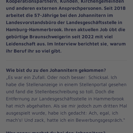
Kooperationspartnern, Kunden, Kirchengemeinden
und anderen externen Ansprechpersonen. Seit 2018
arbeitet die 57-Jährige bei den Johannitern im
Landesvorstandsbüro der Landesgeschäftsstelle in
Hamburg-Hammerbrook. Ihren aktuellen Job übt die
gebürtige Braunschweigerin seit 2022 mit viel
Leidenschaft aus. Im Interview berichtet sie, warum
ihr Beruf ihr so viel gibt.
Wie bist du zu den Johannitern gekommen?
„Es war ein Zufall. Oder noch besser: Schicksal. Ich
habe die Stellenanzeige in einem Stellenportal gesehen
und fand die Stellenbeschreibung so toll. Doch die
Entfernung zur Landesgeschäftsstelle in Hammerbrook
hat mich abgehalten. Als sie mir jedoch zum dritten Mal
ausgespielt wurde, habe ich gedacht: Ach, egal, ich
mach’s! Und zack, hatte ich ein Bewerbungsgespräch.“