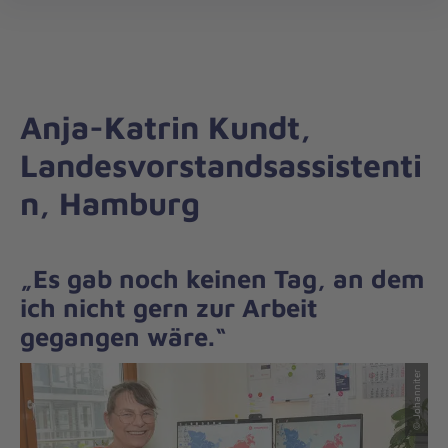
Landesverband
öff
Nord
Anja-Katrin Kundt,
Landesvorstandsassistenti
n, Hamburg
„Es gab noch keinen Tag, an dem
ich nicht gern zur Arbeit
gegangen wäre.“
© Johanniter