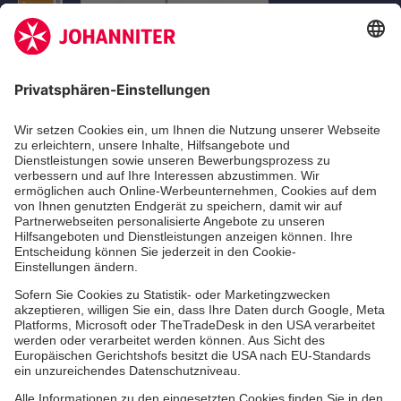
Aus- & Fortbildungen
Erste-Hilfe-Kurse
Jobs & Ehrenamt
Freiwilligendienst
Spendenprojekte
Johanniter-Jugend
Einrichtungen