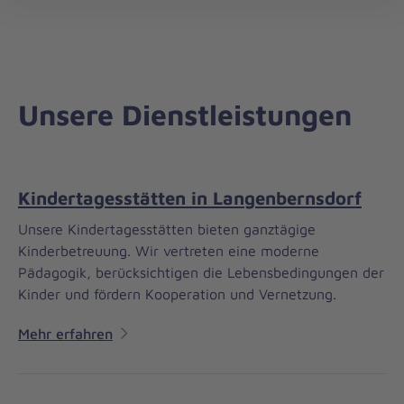
Regionalverband
öff
Zwickau/Vogtland
Unsere Dienstleistungen
Kindertagesstätten in Langenbernsdorf
Unsere Kindertagesstätten bieten ganztägige
Kinderbetreuung. Wir vertreten eine moderne
Pädagogik, berücksichtigen die Lebensbedingungen der
Kinder und fördern Kooperation und Vernetzung.
Mehr erfahren