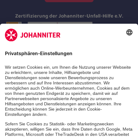
Zertifizierung der Johanniter-Unfall-Hilfe e.V.
Aus- & Fortbildungen
Erste-Hilfe-Kurse
Jobs & Ehrenamt
Freiwilligendienst
Spendenprojekte
Johanniter-Jugend