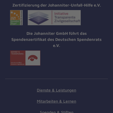
Zertifizierung der Johanniter-Unfall-Hilfe e.V.
Die Johanniter GmbH führt das
Spendenzertifikat des Deutschen Spendenrats
e.V.
Dienste & Leistungen
Mitarbeiten & Lernen
Spenden & Stiften