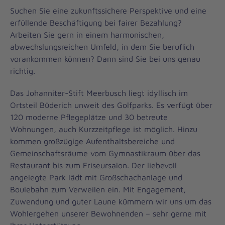
Suchen Sie eine zukunftssichere Perspektive und eine
erfüllende Beschäftigung bei fairer Bezahlung?
Arbeiten Sie gern in einem harmonischen,
abwechslungsreichen Umfeld, in dem Sie beruflich
vorankommen können? Dann sind Sie bei uns genau
richtig.
Das Johanniter-Stift Meerbusch liegt idyllisch im
Ortsteil Büderich unweit des Golfparks. Es verfügt über
120 moderne Pflegeplätze und 30 betreute
Wohnungen, auch Kurzzeitpflege ist möglich. Hinzu
kommen großzügige Aufenthaltsbereiche und
Gemeinschaftsräume vom Gymnastikraum über das
Restaurant bis zum Friseursalon. Der liebevoll
angelegte Park lädt mit Großschachanlage und
Boulebahn zum Verweilen ein. Mit Engagement,
Zuwendung und guter Laune kümmern wir uns um das
Wohlergehen unserer Bewohnenden – sehr gerne mit