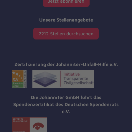
Jetzt abonnieren
Unsere Stellenangebote
2212 Stellen durchsuchen
Zertifizierung der Johanniter-Unfall-Hilfe e.V.
Die Johanniter GmbH führt das
Spendenzertifikat des Deutschen Spendenrats
e.V.