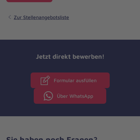
Zur Stellenangebotsliste
Jetzt direkt bewerben!
Formular ausfüllen
Über WhatsApp
Sie haben noch Fragen?