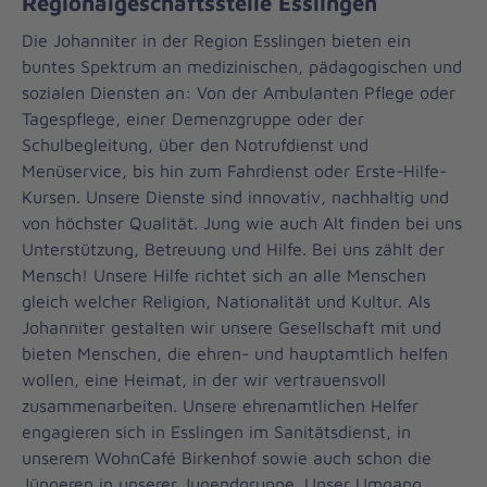
Regionalgeschäftsstelle Esslingen
Die Johanniter in der Region Esslingen bieten ein
buntes Spektrum an medizinischen, pädagogischen und
sozialen Diensten an: Von der Ambulanten Pflege oder
Tagespflege, einer Demenzgruppe oder der
Schulbegleitung, über den Notrufdienst und
Menüservice, bis hin zum Fahrdienst oder Erste-Hilfe-
Kursen. Unsere Dienste sind innovativ, nachhaltig und
von höchster Qualität. Jung wie auch Alt finden bei uns
Unterstützung, Betreuung und Hilfe. Bei uns zählt der
Mensch! Unsere Hilfe richtet sich an alle Menschen
gleich welcher Religion, Nationalität und Kultur. Als
Johanniter gestalten wir unsere Gesellschaft mit und
bieten Menschen, die ehren- und hauptamtlich helfen
wollen, eine Heimat, in der wir vertrauensvoll
zusammenarbeiten. Unsere ehrenamtlichen Helfer
engagieren sich in Esslingen im Sanitätsdienst, in
unserem WohnCafé Birkenhof sowie auch schon die
Jüngeren in unserer Jugendgruppe. Unser Umgang