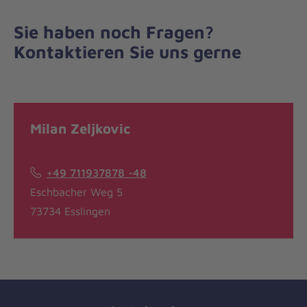
Sie haben noch Fragen?
Kontaktieren Sie uns gerne
Milan Zeljkovic
+49 711937878 -48
Eschbacher Weg 5
73734 Esslingen