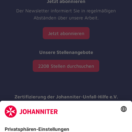
Jetzt abonnieren
Der Newsletter informiert Sie in regelmäßigen
Abständen über unsere Arbeit.
Jetzt abonnieren
Unsere Stellenangebote
2208 Stellen durchsuchen
Zertifizierung der Johanniter-Unfall-Hilfe e.V.
Die Johanniter GmbH führt das