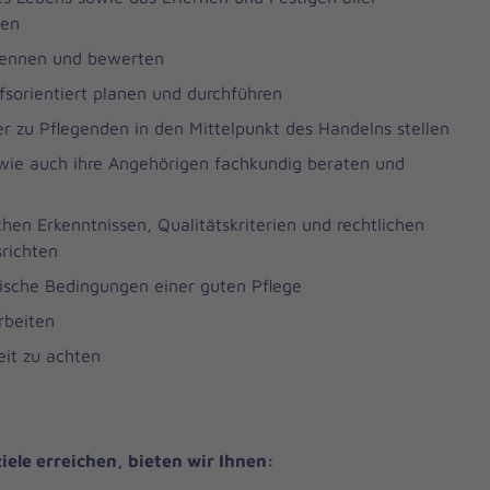
zen
rkennen und bewerten
rfsorientiert planen und durchführen
r zu Pflegenden in den Mittelpunkt des Handelns stellen
wie auch ihre Angehörigen fachkundig beraten und
chen Erkenntnissen, Qualitätskriterien und rechtlichen
richten
sche Bedingungen einer guten Pflege
rbeiten
eit zu achten
iele erreichen, bieten wir Ihnen: