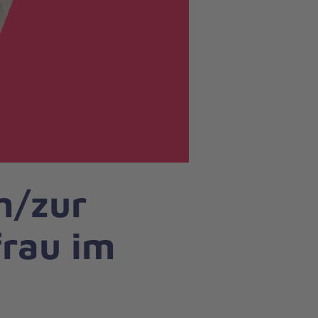
m/zur
rau im