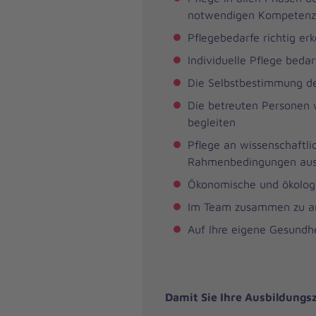
notwendigen Kompeten
Pflegebedarfe richtig e
Individuelle Pflege beda
Die Selbstbestimmung de
Die betreuten Personen 
begleiten
Pflege an wissenschaftli
Rahmenbedingungen aus
Ökonomische und ökologi
Im Team zusammen zu a
Auf Ihre eigene Gesundh
Damit Sie Ihre Ausbildungsz