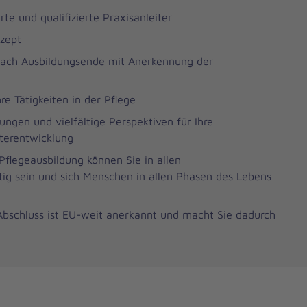
te und qualifizierte Praxisanleiter
nzept
ach Ausbildungsende mit Anerkennung der
hre Tätigkeiten in der Pflege
ngen und vielfältige Perspektiven für Ihre
terentwicklung
 Pflegeausbildung können Sie in allen
tig sein und sich Menschen in allen Phasen des Lebens
 Abschluss ist EU-weit anerkannt und macht Sie dadurch