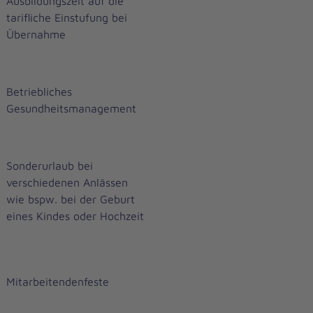
Ausbildungszeit auf die
tarifliche Einstufung bei
Übernahme
Betriebliches
Gesundheitsmanagement
Sonderurlaub bei
verschiedenen Anlässen
wie bspw. bei der Geburt
eines Kindes oder Hochzeit
Mitarbeitendenfeste