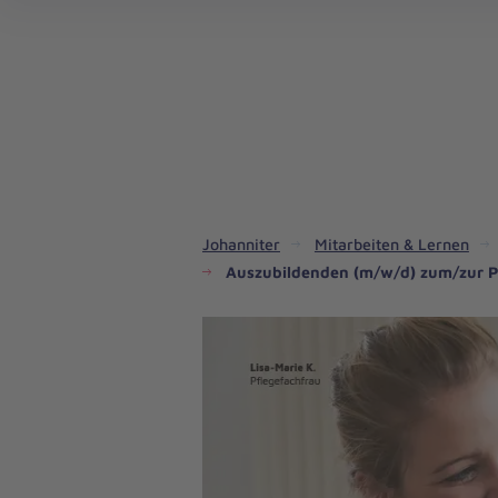
Aus
Liebe
zum
Leben
Johanniter
Mitarbeiten & Lernen
Auszubildenden (m/w/d) zum/zur P