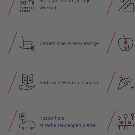
30 Tage Urlaub (5 Tage
Woche)
Betriebliche Altersvorsorge
Fort- und Weiterbildungen
Kostenfreie
Mitarbeitendenparkplätze