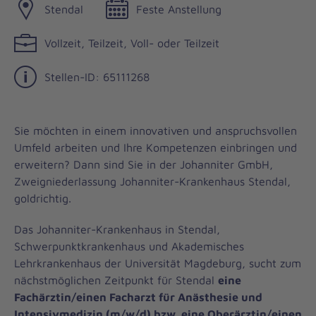
Stendal
Feste Anstellung
Vollzeit, Teilzeit, Voll- oder Teilzeit
Stellen-ID: 65111268
Sie möchten in einem innovativen und anspruchsvollen
Umfeld arbeiten und Ihre Kompetenzen einbringen und
erweitern? Dann sind Sie in der Johanniter GmbH,
Zweigniederlassung Johanniter-Krankenhaus Stendal,
goldrichtig.
Das Johanniter-Krankenhaus in Stendal,
Schwerpunktkrankenhaus und Akademisches
Lehrkrankenhaus der Universität Magdeburg, sucht zum
nächstmöglichen Zeitpunkt für Stendal
eine
Fachärztin/einen Facharzt für Anästhesie und
Intensivmedizin (m/w/d) bzw. eine Oberärztin/einen