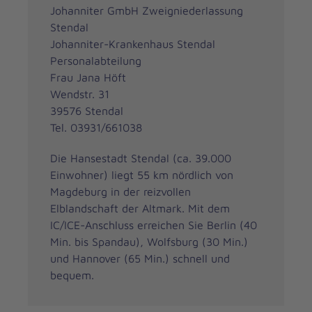
Johanniter GmbH Zweigniederlassung
Stendal
Johanniter-Krankenhaus Stendal
Personalabteilung
Frau Jana Höft
Wendstr. 31
39576 Stendal
Tel. 03931/661038
Die Hansestadt Stendal (ca. 39.000
Einwohner) liegt 55 km nördlich von
Magdeburg in der reizvollen
Elblandschaft der Altmark. Mit dem
IC/ICE-Anschluss erreichen Sie Berlin (40
Min. bis Spandau), Wolfsburg (30 Min.)
und Hannover (65 Min.) schnell und
bequem.