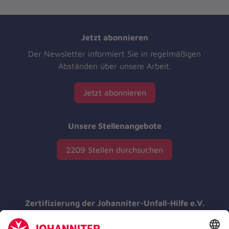
Jetzt abonnieren
Der Newsletter informiert Sie in regelmäßigen
Abständen über unsere Arbeit.
Jetzt abonnieren
Unsere Stellenangebote
2209 Stellen durchsuchen
Zertifizierung der Johanniter-Unfall-Hilfe e.V.