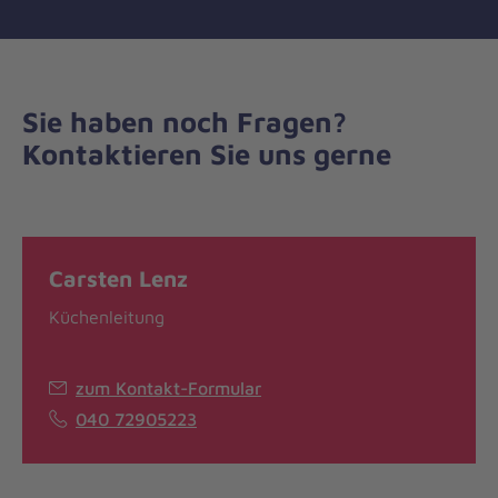
Sie haben noch Fragen?
Kontaktieren Sie uns gerne
Carsten Lenz
Küchenleitung
zum Kontakt-Formular
040 72905223