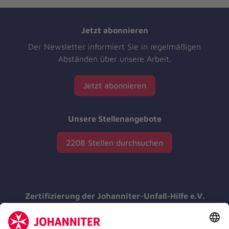
Jetzt abonnieren
Der Newsletter informiert Sie in regelmäßigen
Abständen über unsere Arbeit.
Jetzt abonnieren
Unsere Stellenangebote
2208 Stellen durchsuchen
Zertifizierung der Johanniter-Unfall-Hilfe e.V.