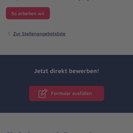
So arbeiten wir
Zur Stellenangebotsliste
Jetzt direkt bewerben!
Formular ausfüllen