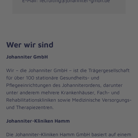
E-Mail: recruiting@johanniter-gmbh.de
Wer wir sind
Johanniter GmbH
Wir – die Johanniter GmbH – ist die Trägergesellschaft
für über 100 stationäre Gesundheits- und
Pflegeeinrichtungen des Johanniterordens, darunter
unter anderem mehrere Krankenhäuser, Fach- und
Rehabilitationskliniken sowie Medizinische Versorgungs-
und Therapiezentren.
Johanniter-Kliniken Hamm
Die Johanniter-Kliniken Hamm GmbH basiert auf einem