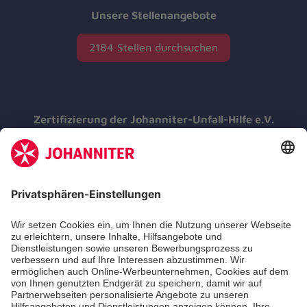
Unsere Stellenangebote
2184 Stellen durchsuchen
Zertifizierung der Johanniter-Unfall-Hilfe e.V.
Die Johanniter GmbH führt das
Spendenzertifikat des Deutschen Spendenrats
e.V.