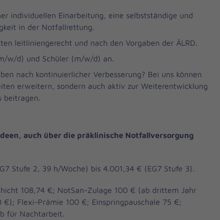
er individuellen Einarbeitung, eine selbstständige und
keit in der Notfallrettung.
nten leitliniengerecht und nach den Vorgaben der ÄLRD.
(m/w/d) und Schüler (m/w/d) an.
reben nach kontinuierlicher Verbesserung? Bei uns können
keiten erweitern, sondern auch aktiv zur Weiterentwicklung
 beitragen.
Ideen, auch über die präklinische Notfallversorgung
G7 Stufe 2, 39 h/Woche) bis 4.001,34 € (EG7 Stufe 3).
hicht 108,74 €; NotSan-Zulage 100 € (ab drittem Jahr
 €); Flexi-Prämie 100 €; Einspringpauschale 75 €;
b für Nachtarbeit.