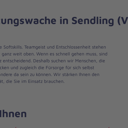
tungswache in Sendling (V
e Softskills. Teamgeist und Entschlossenheit stehen
t ganz weit oben. Wenn es schnell gehen muss, sind
z entscheidend. Deshalb suchen wir Menschen, die
ken und zugleich die Fürsorge für sich selbst
andere da sein zu können. Wir stärken Ihnen den
t, die Sie im Einsatz brauchen.
 Ihnen