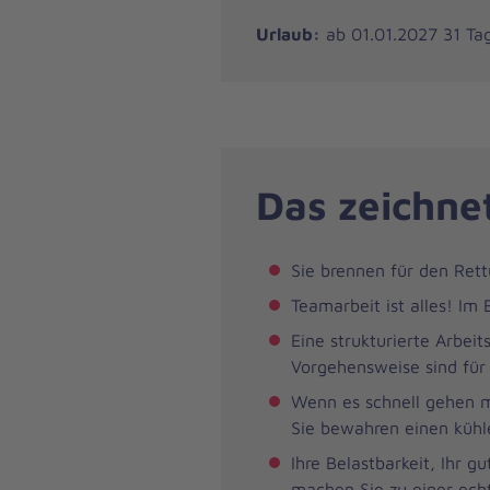
Urlaub:
ab 01.01.2027 31 Tag
Das zeichnet
Sie brennen für den Rett
Teamarbeit ist alles! Im
Eine strukturierte Arbei
Vorgehensweise sind für 
Wenn es schnell gehen mu
Sie bewahren einen kühle
Ihre Belastbarkeit, Ihr 
machen Sie zu einer ech