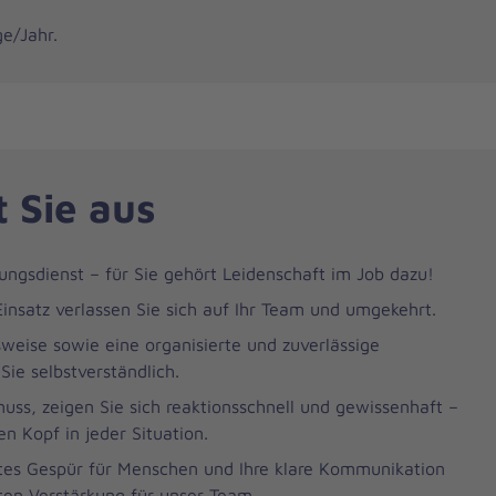
e/Jahr.
 Sie aus
ungsdienst – für Sie gehört Leidenschaft im Job dazu!
 Einsatz verlassen Sie sich auf Ihr Team und umgekehrt.
tsweise sowie eine organisierte und zuverlässige
Sie selbstverständlich.
ss, zeigen Sie sich reaktionsschnell und gewissenhaft –
n Kopf in jeder Situation.
gutes Gespür für Menschen und Ihre klare Kommunikation
ten Verstärkung für unser Team.