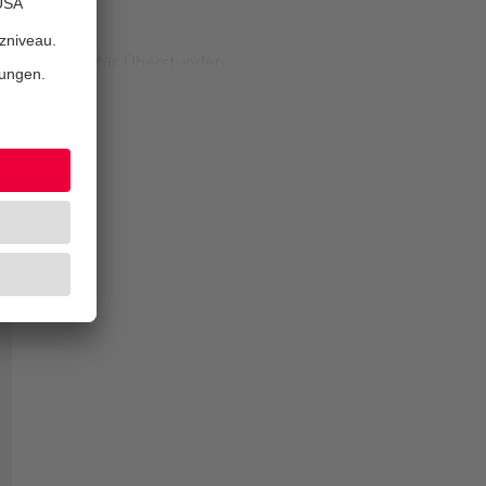
Zuschläge für Überstunden