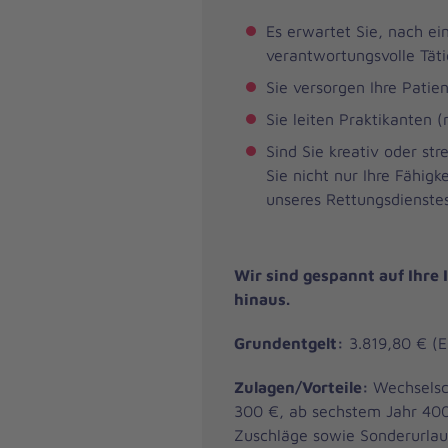
Es erwartet Sie, nach ein
verantwortungsvolle Tätig
Sie versorgen Ihre Patie
Sie leiten Praktikanten 
Sind Sie kreativ oder st
Sie nicht nur Ihre Fähig
unseres Rettungsdienstes
Wir sind gespannt auf Ihre 
hinaus.
Grundentgelt:
3.819,80 € (E
Zulagen/Vorteile:
Wechselsc
300 €, ab sechstem Jahr 400
Zuschläge sowie Sonderurlau