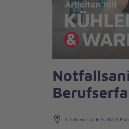
Notfallsan
Berufserf
Schäftlarnstraße 9, 81371 Mü