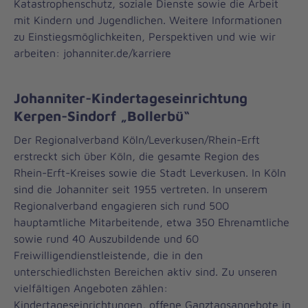
Katastrophenschutz, soziale Dienste sowie die Arbeit
mit Kindern und Jugendlichen. Weitere Informationen
zu Einstiegsmöglichkeiten, Perspektiven und wie wir
arbeiten: johanniter.de/karriere
Johanniter-Kindertageseinrichtung
Kerpen-Sindorf „Bollerbü“
Der Regionalverband Köln/Leverkusen/Rhein-Erft
erstreckt sich über Köln, die gesamte Region des
Rhein-Erft-Kreises sowie die Stadt Leverkusen. In Köln
sind die Johanniter seit 1955 vertreten. In unserem
Regionalverband engagieren sich rund 500
hauptamtliche Mitarbeitende, etwa 350 Ehrenamtliche
sowie rund 40 Auszubildende und 60
Freiwilligendienstleistende, die in den
unterschiedlichsten Bereichen aktiv sind. Zu unseren
vielfältigen Angeboten zählen:
Kindertageseinrichtungen, offene Ganztagsangebote in