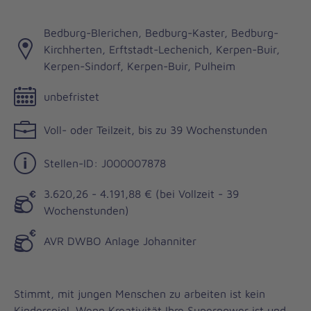
Bedburg-Blerichen, Bedburg-Kaster, Bedburg-
Kirchherten, Erftstadt-Lechenich, Kerpen-Buir,
Kerpen-Sindorf, Kerpen-Buir, Pulheim
unbefristet
Voll- oder Teilzeit, bis zu 39 Wochenstunden
Stellen-ID: J000007878
3.620,26 - 4.191,88 € (bei Vollzeit - 39
Wochenstunden)
AVR DWBO Anlage Johanniter
Stimmt, mit jungen Menschen zu arbeiten ist kein
Kinderspiel. Wenn Kreativität Ihre Superpower ist und