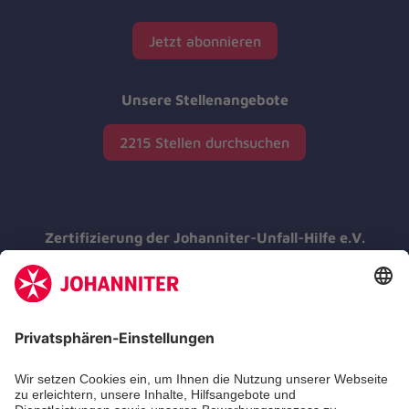
Jetzt abonnieren
Unsere Stellenangebote
2215 Stellen durchsuchen
Zertifizierung der Johanniter-Unfall-Hilfe e.V.
Die Johanniter GmbH führt das
Spendenzertifikat des Deutschen Spendenrats
e.V.