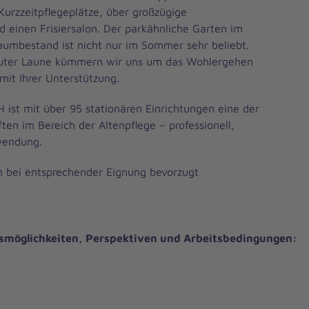
urzzeitpflegeplätze, über großzügige
einen Frisiersalon. Der parkähnliche Garten im
aumbestand ist nicht nur im Sommer sehr beliebt.
uter Laune kümmern wir uns um das Wohlergehen
it Ihrer Unterstützung.
ist mit über 95 stationären Einrichtungen eine der
ten im Bereich der Altenpflege – professionell,
wendung.
en
bei entsprechender Eignung bevorzugt
gsmöglichkeiten, Perspektiven und Arbeitsbedingungen: