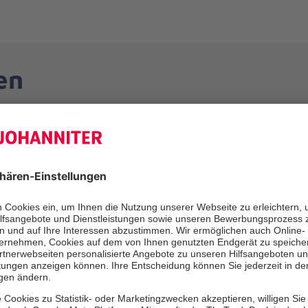
en
dpflege und wirken mit bei der Behandlungspflege der
ner auf Basis unserer Qualitätsrichtlinien
fachkraft bei der Erfüllung ihrer Aufgaben