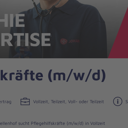
skräfte (m/w/d)
ertrag
Vollzeit, Teilzeit, Voll- oder Teilzeit
S
ellenhof sucht
Pflegehilfskräfte
(m/w/d) in Vollzeit