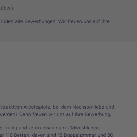
Lübeck
grüßen alle Bewerbungen. Wir freuen uns auf Ihre
ttraktiven Arbeitsplatz, bei dem Nächstenliebe und
n werden? Dann freuen wir uns auf Ihre Bewerbung.
egt ruhig und zentrumsnah am südwestlichen
ber 116 Betten, davon sind 18 Doppelzimmer und 80