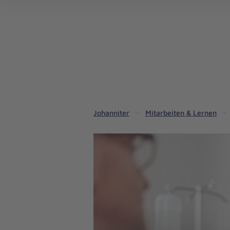
Aus
Liebe
zum
Leben
Johanniter
Mitarbeiten & Lernen