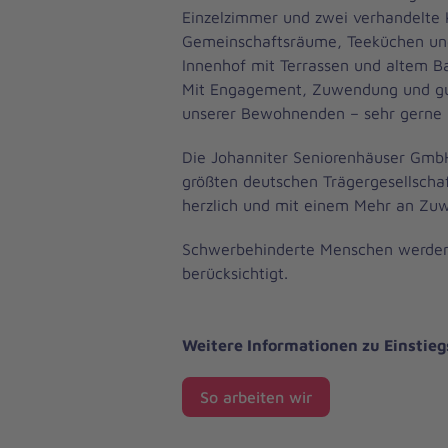
Einzelzimmer und zwei verhandelte K
Gemeinschaftsräume, Teeküchen und 
Innenhof mit Terrassen und altem B
Mit Engagement, Zuwendung und g
unserer Bewohnenden – sehr gerne m
Die Johanniter Seniorenhäuser GmbH 
größten deutschen Trägergesellschaf
herzlich und mit einem Mehr an Zu
Schwerbehinderte Menschen werd
berücksichtigt.
Weitere Informationen zu Einstie
So arbeiten wir