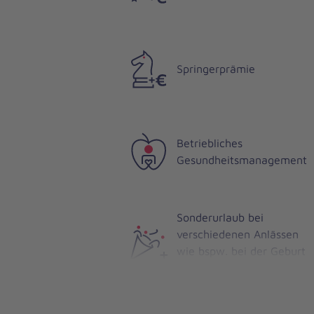
Springerprämie
Betriebliches
Gesundheitsmanagement
Sonderurlaub bei
verschiedenen Anlässen
wie bspw. bei der Geburt
eines Kindes oder Hochzei