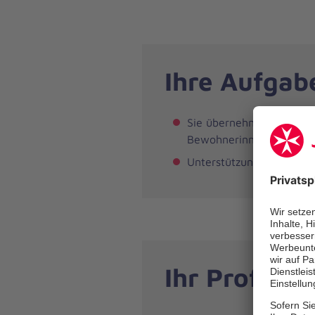
Ihre Aufgab
Sie übernehmen die Grun
Bewohnerinnen und Bewoh
Unterstützung der Pflege
Ihr Profil