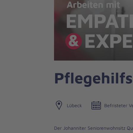
Pflegehilf
Lübeck
Befristeter V
Der Johanniter Seniorenwohnsitz Qu