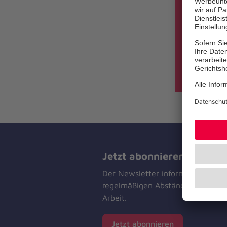
Die Jo
Jetzt abonnieren
Der Newsletter informiert Sie in
regelmäßigen Abständen über un
Arbeit.
Jetzt abonnieren