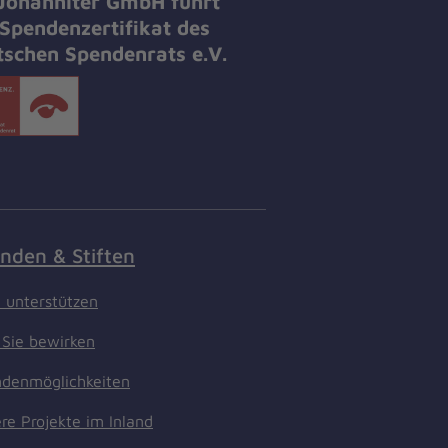
 Johanniter GmbH führt
Spendenzertifikat des
tschen Spendenrats e.V.
nden & Stiften
t unterstützen
Sie bewirken
denmöglichkeiten
re Projekte im Inland