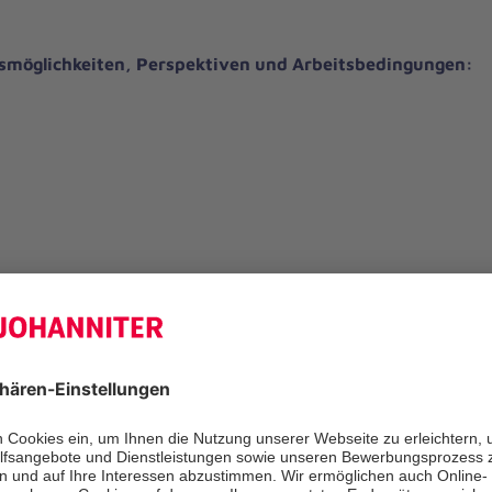
gsmöglichkeiten, Perspektiven und Arbeitsbedingungen:
aben noch Fragen?
ktieren Sie uns gerne