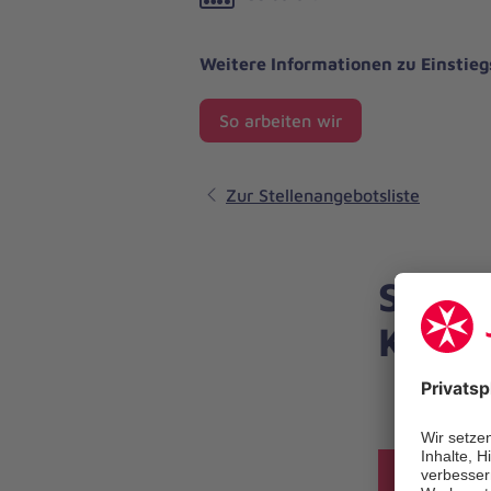
Weitere Informationen zu Einstie
So arbeiten wir
Zur Stellenangebotsliste
Sie h
Konta