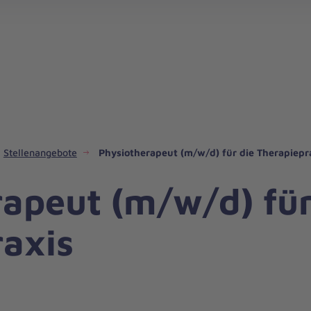
Med.-techn. Dienst & Funktionsdienst
Stellenangebote
Physiotherapeut (m/w/d) für die Therapiepr
apeut (m/w/d) für
axis