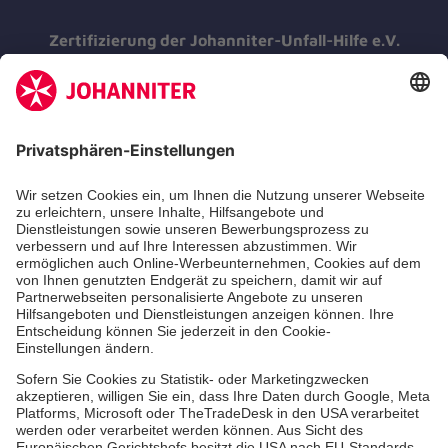
Zertifizierung der Johanniter-Unfall-Hilfe e.V.
Die Johanniter GmbH führt das
Spendenzertifikat des Deutschen Spendenrats
e.V.
Dienste & Leistungen
Mitarbeiten & Lernen