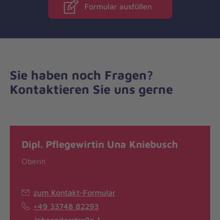
Formular ausfüllen
Sie haben noch Fragen?
Kontaktieren Sie uns gerne
Dipl. Pflegewirtin Una Kniebusch
Oberin
zum Kontakt-Formular
+49 33748 82293