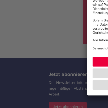
Die Jo
Jetzt abonnieren
Der Newsletter informiert Sie in
regelmäßigen Abständen über un
Arbeit.
Jetzt abonnieren