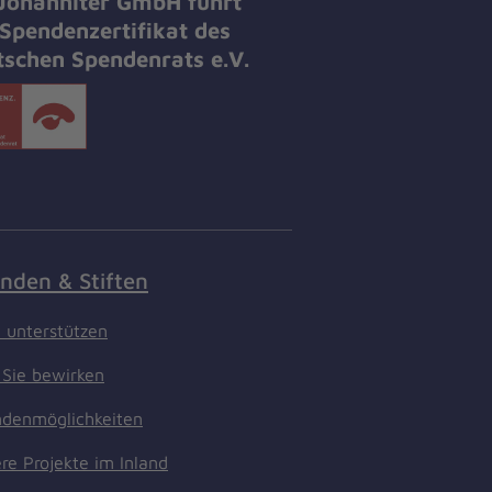
 Johanniter GmbH führt
Spendenzertifikat des
tschen Spendenrats e.V.
nden & Stiften
t unterstützen
Sie bewirken
denmöglichkeiten
re Projekte im Inland