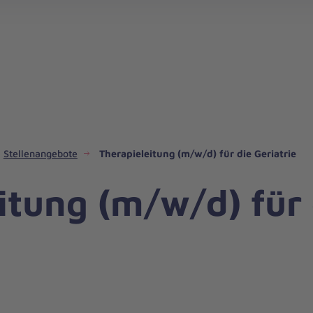
Med.-techn. Dienst & Funktionsdienst
Stellenangebote
Therapieleitung (m/w/d) für die Geriatrie
itung (m/w/d) für 