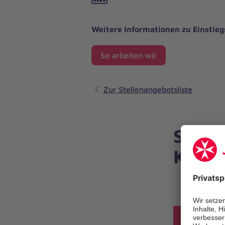
Weitere Informationen zu Einstie
So arbeiten wir
Zur Stellenangebotsliste
Sie h
Konta