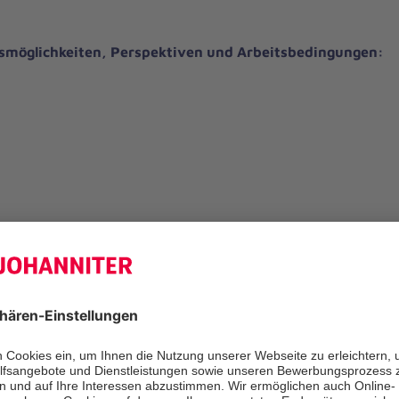
gsmöglichkeiten, Perspektiven und Arbeitsbedingungen:
aben noch Fragen?
ktieren Sie uns gerne