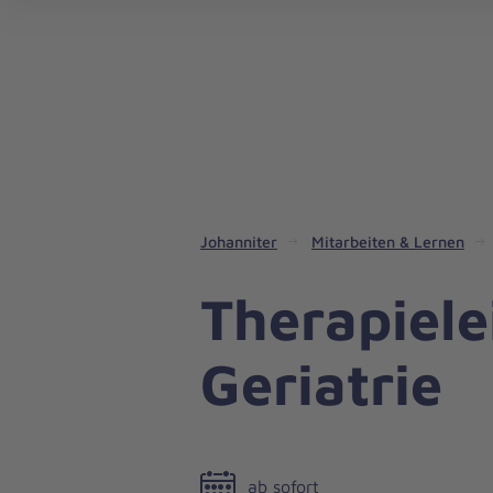
Aus
Liebe
zum
Leben
Johanniter
Mitarbeiten & Lernen
Therapiele
Geriatrie
ab sofort