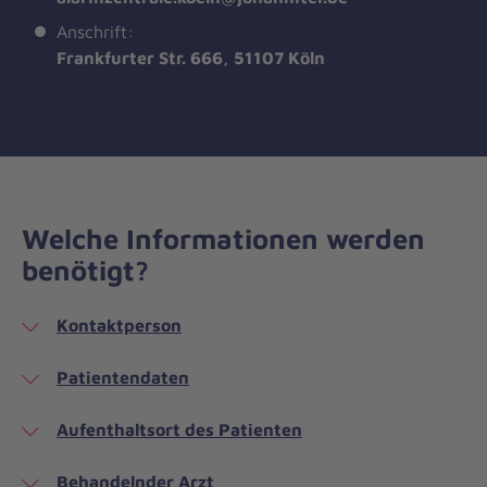
Anschrift:
Frankfurter Str. 666, 51107 Köln
Welche Informationen werden
benötigt?
Kontaktperson
Patientendaten
Aufenthaltsort des Patienten
Behandelnder Arzt