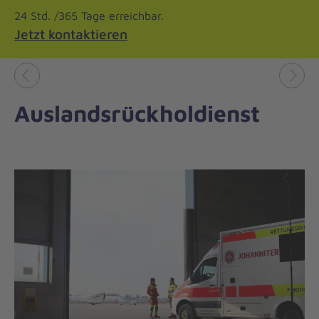
24 Std. /365 Tage erreichbar.
Jetzt kontaktieren
Vorheriges
Näch
Auslandsrückholdienst