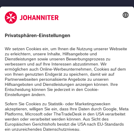
Zertifizierung der Johanniter-Unfall-Hilfe e.V.
Die Johanniter GmbH führt das Spendenzertifikat
des Deutschen Spendenrats e.V.
Dienste & Leistungen
Mitarbeiten & Lernen
Spenden & Stiften