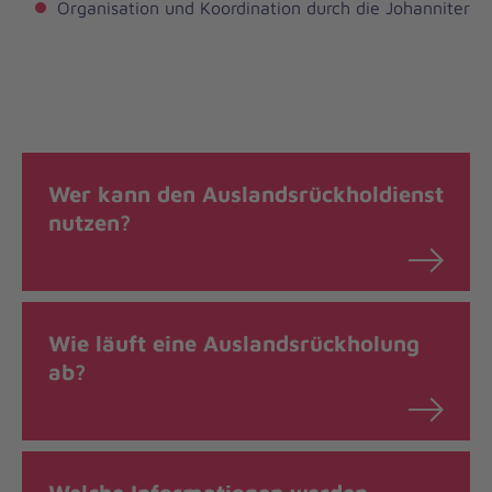
Organisation und Koordination
durch die Johanniter
Wer kann den Auslandsrückholdienst
nutzen?
Wie läuft eine Auslandsrückholung
ab?