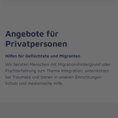
Die
öff
Johanniter
–
Aus
Liebe
Angebote für
zum
Leben
Privatpersonen
Hilfen für Geflüchtete und Migranten
Wir beraten Menschen mit Migrationshintergrund oder
Fluchterfahrung zum Thema Integration, unterstützen
bei Traumata und bieten in unseren Einrichtungen
Schutz und medizinische Hilfe.