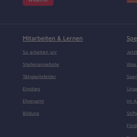
Mitarbeiten & Lernen
Spe
So arbeiten wir
Jetz
Stellenangebote
Was 
Tätigkeitsfelder
Spen
Einstieg
Unse
Ehrenamt
Im A
Bildung
Stif
Förd