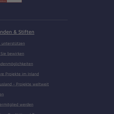
nden & Stiften
t unterstützen
Sie bewirken
denmöglichkeiten
re Projekte im Inland
usland - Projekte weltweit
ten
ermitglied werden