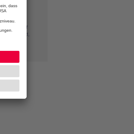
100 km lange
ter unten auf
ngezeigt wird,
 Kontakt-