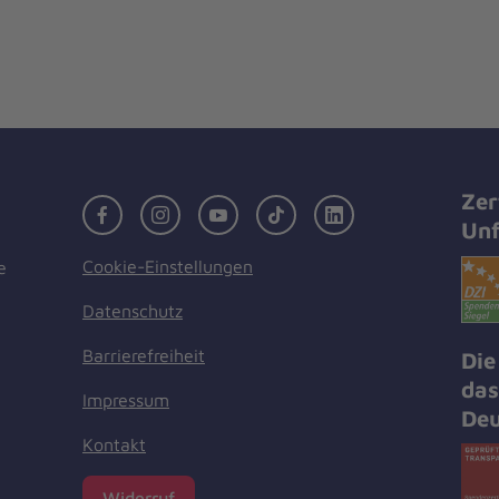
Zer
Facebook
Instagram
Youtube
TikTok
LinkedIn
Unf
Cookie-Einstellungen
e
Datenschutz
Barrierefreiheit
Die
das
Impressum
Deu
Kontakt
Widerruf