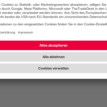
Schutzbekleidung für die rund 
Ausfahrt.
Aktuelle Termine finden Sie wei
dieser Seite. Wird kein Termin a
melden Sie sich gerne über das
Formular bei uns.