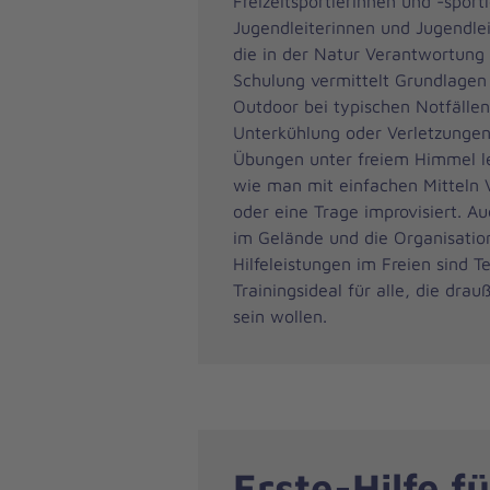
Freizeitsportlerinnen und -sportl
Jugendleiterinnen und Jugendlei
die in der Natur Verantwortung
Schulung vermittelt Grundlagen 
Outdoor bei typischen Notfällen
Unterkühlung oder Verletzungen.
Übungen unter freiem Himmel ler
wie man mit einfachen Mitteln 
oder eine Trage improvisiert. A
im Gelände und die Organisatio
Hilfeleistungen im Freien sind Te
Trainingsideal für alle, die drau
sein wollen.
Erste-Hilfe fü