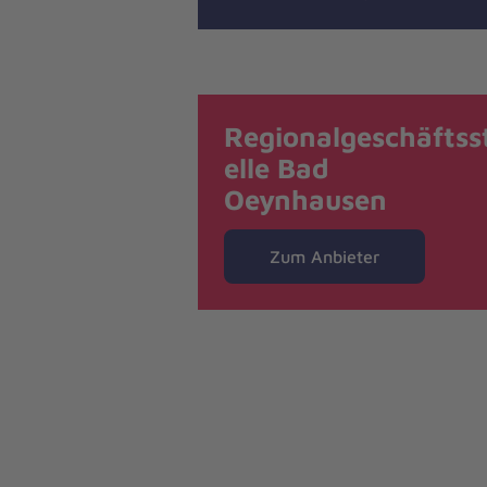
Regionalgeschäftss
elle Bad
Oeynhausen
Zum Anbieter