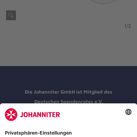
1/2
Die Johanniter GmbH ist Mitglied des
Deutschen Spendenrates e.V.
Kununu Top Company 2026