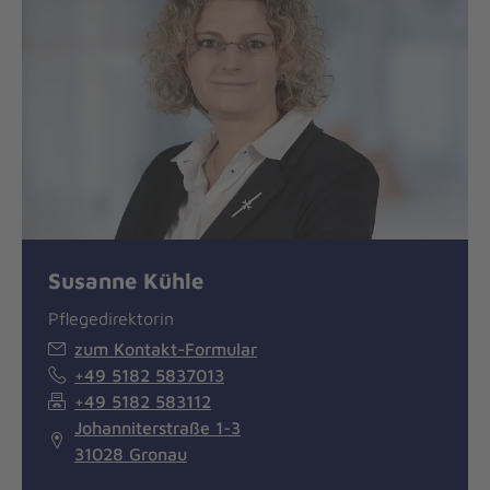
Susanne Kühle
Pflegedirektorin
zum Kontakt-Formular
+49 5182 5837013
+49 5182 583112
Johanniterstraße 1-3
31028 Gronau