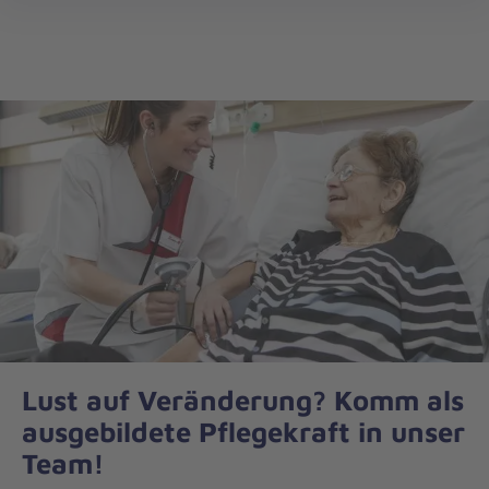
öff
Lust auf Veränderung? Komm als
ausgebildete Pflegekraft in unser
Team!