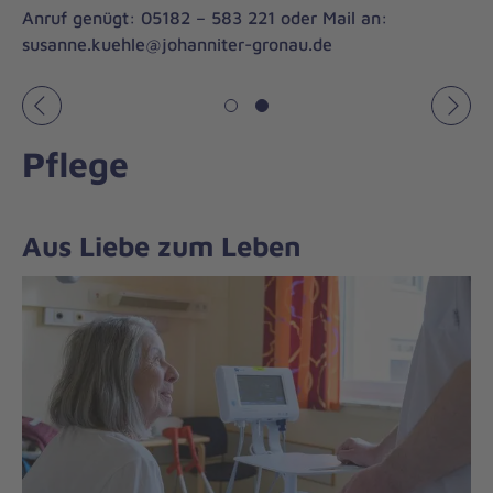
Anruf genügt: 05182 – 583 221 oder Mail an:
susanne.kuehle@johanniter-gronau.de
Vorheriges
Näch
Pflege
Aus Liebe zum Leben