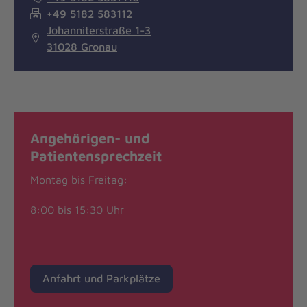
+49 5182 583112
Johanniterstraße 1-3
31028 Gronau
Angehörigen- und
Patientensprechzeit
Montag bis Freitag:
8:00 bis 15:30 Uhr
Anfahrt und Parkplätze