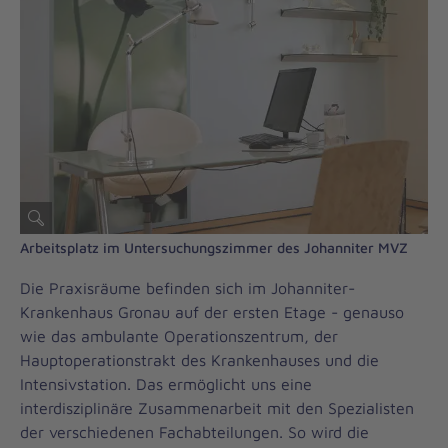
Arbeitsplatz im Untersuchungszimmer des Johanniter MVZ
Die Praxisräume befinden sich im Johanniter-
Krankenhaus Gronau auf der ersten Etage - genauso
wie das ambulante Operationszentrum, der
Hauptoperationstrakt des Krankenhauses und die
Intensivstation. Das ermöglicht uns eine
interdisziplinäre Zusammenarbeit mit den Spezialisten
der verschiedenen Fachabteilungen. So wird die