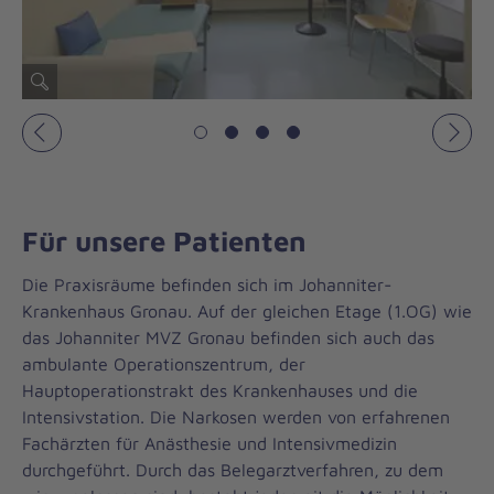
Vorheriges
Näch
Für unsere Patienten
Die Praxisräume befinden sich im Johanniter-
Krankenhaus Gronau. Auf der gleichen Etage (1.OG) wie
das Johanniter MVZ Gronau befinden sich auch das
ambulante Operationszentrum, der
Hauptoperationstrakt des Krankenhauses und die
Intensivstation. Die Narkosen werden von erfahrenen
Fachärzten für Anästhesie und Intensivmedizin
durchgeführt. Durch das Belegarztverfahren, zu dem