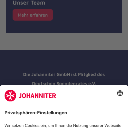
Unser Team
Mehr erfahren
Die Johanniter GmbH ist Mitglied des
Deutschen Spendenrates e.V.
Kununu Top Company 2026