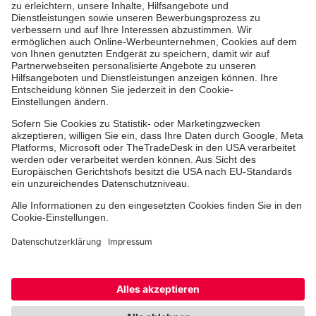
Medizin & Pflege
Zentren
Patienten
Zuweiser
Hinweisgebersystem
Facebook
Instagram
TikTok
LinkedIn
Cookie-Einstellungen
Datenschutz
Barrierefreiheit