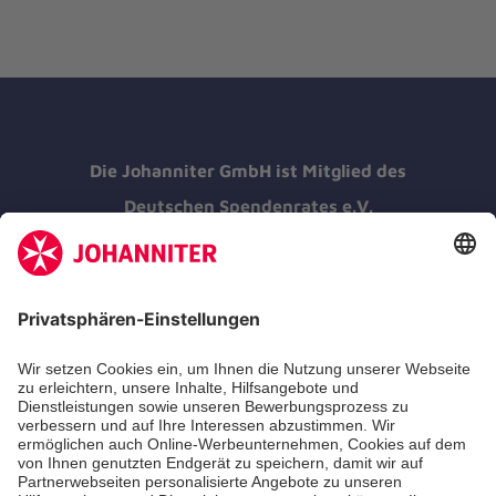
Die Johanniter GmbH ist Mitglied des
Deutschen Spendenrates e.V.
Kununu Top Company 2026