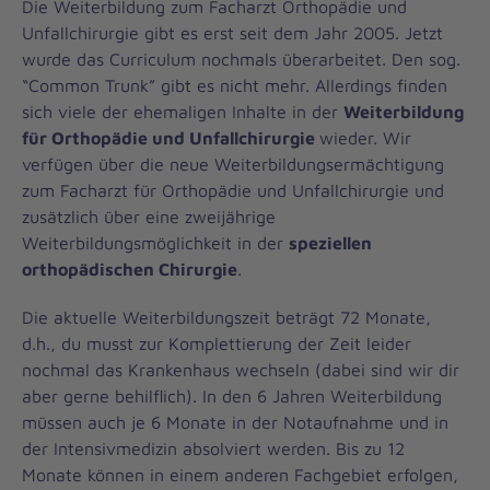
Die Weiterbildung zum Facharzt Orthopädie und
Unfallchirurgie gibt es erst seit dem Jahr 2005. Jetzt
wurde das Curriculum nochmals überarbeitet. Den sog.
“Common Trunk” gibt es nicht mehr. Allerdings finden
sich viele der ehemaligen Inhalte in der
Weiterbildung
für Orthopädie und Unfallchirurgie
wieder. Wir
verfügen über die neue Weiterbildungsermächtigung
zum Facharzt für Orthopädie und Unfallchirurgie und
zusätzlich über eine zweijährige
Weiterbildungsmöglichkeit in der
speziellen
orthopädischen Chirurgie
.
Die aktuelle Weiterbildungszeit beträgt 72 Monate,
d.h., du musst zur Komplettierung der Zeit leider
nochmal das Krankenhaus wechseln (dabei sind wir dir
aber gerne behilflich). In den 6 Jahren Weiterbildung
müssen auch je 6 Monate in der Notaufnahme und in
der Intensivmedizin absolviert werden. Bis zu 12
Monate können in einem anderen Fachgebiet erfolgen,