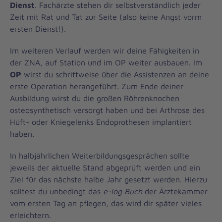
Dienst
. Fachärzte stehen dir selbstverständlich jeder
Zeit mit Rat und Tat zur Seite (also keine Angst vorm
ersten Dienst!).
Im weiteren Verlauf werden wir deine Fähigkeiten in
der ZNA, auf Station und im OP weiter ausbauen. Im
OP
wirst du schrittweise über die Assistenzen an deine
erste Operation herangeführt. Zum Ende deiner
Ausbildung wirst du die großen Röhrenknochen
osteosynthetisch versorgt haben und bei Arthrose des
Hüft- oder Kniegelenks Endoprothesen implantiert
haben.
In halbjährlichen Weiterbildungsgesprächen sollte
jeweils der aktuelle Stand abgeprüft werden und ein
Ziel für das nächste halbe Jahr gesetzt werden. Hierzu
solltest du unbedingt das
e-log Buch
der Ärztekammer
vom ersten Tag an pflegen, das wird dir später vieles
erleichtern.