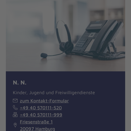
N. N.
Kinder, Jugend und Freiwilligendienste
zum Kontakt-Formular
+49 40 570111-520
+49 40 570111-999
Friesenstraße 1
20097 Hamburg