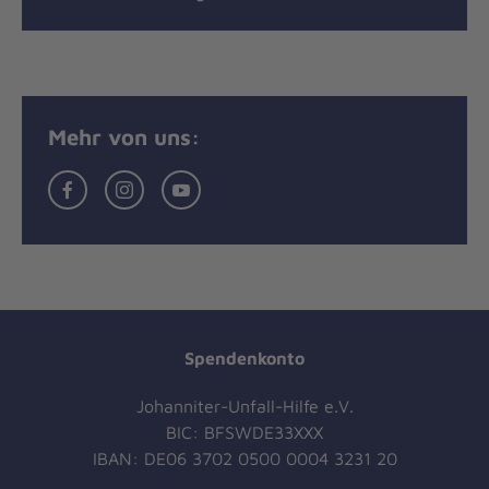
Mehr von uns:
Facebook
Instagram
YouTube
Spendenkonto
Johanniter-Unfall-Hilfe e.V.
BIC: BFSWDE33XXX
IBAN: DE06 3702 0500 0004 3231 20