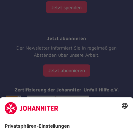
Jetzt spenden
Jetzt abonnieren
Der Newsletter informiert Sie in regelmäßigen
Abständen über unsere Arbeit.
Jetzt abonnieren
Zertifizierung der Johanniter-Unfall-Hilfe e.V.