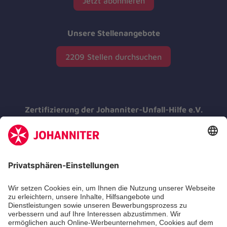
Jetzt abonnieren
Unsere Stellenangebote
2209 Stellen durchsuchen
Zertifizierung der Johanniter-Unfall-Hilfe e.V.
Die Johanniter GmbH führt das
Spendenzertifikat des Deutschen Spendenrats
e.V.