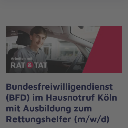
Die
öff
Johanniter
–
Aus
Liebe
zum
Leben
Bundesfreiwilligendienst
(BFD) im Hausnotruf Köln
mit Ausbildung zum
Rettungshelfer (m/w/d)