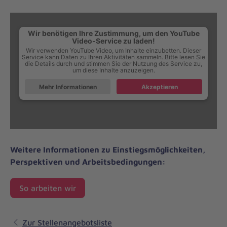
Wir benötigen Ihre Zustimmung, um den YouTube
Video-Service zu laden!
Wir verwenden YouTube Video, um Inhalte einzubetten. Dieser
Service kann Daten zu Ihren Aktivitäten sammeln. Bitte lesen Sie
die Details durch und stimmen Sie der Nutzung des Service zu,
um diese Inhalte anzuzeigen.
Klicken Sie auf den Button, um den Inhalt nachzuladen.
Mehr Informationen
Akzeptieren
Weitere Informationen zu Einstiegsmöglichkeiten,
Perspektiven und Arbeitsbedingungen:
So arbeiten wir
Zur Stellenangebotsliste