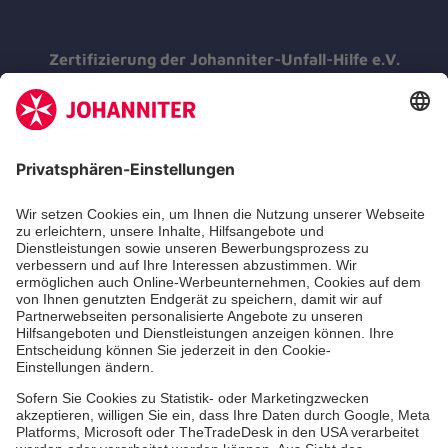
Zertifizierung der Johanniter-Unfall-Hilfe e.V.
Die Johanniter GmbH führt das
Spendenzertifikat des Deutschen Spendenrats
e.V.
Dienste & Leistungen
Mitarbeiten & Lernen