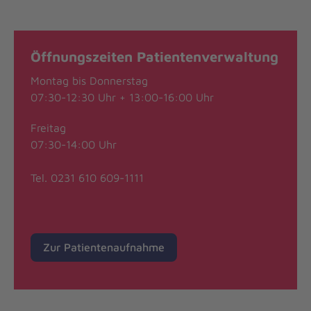
Öffnungszeiten Patientenverwaltung
Montag bis Donnerstag
07:30-12:30 Uhr + 13:00-16:00 Uhr
Freitag
07:30-14:00 Uhr
Tel. 0231 610 609-1111
Zur Patientenaufnahme