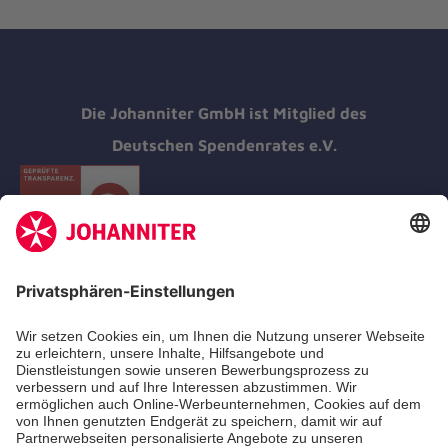
Die Johanniter GmbH ist Mitglied des
Deutschen Spendenrates e.V.
Kununu Top Company 2026
Klinik am Stein