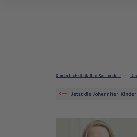
Kinderfachklinik Bad Sassendorf
Üb
Jetzt die Johanniter-Kinder