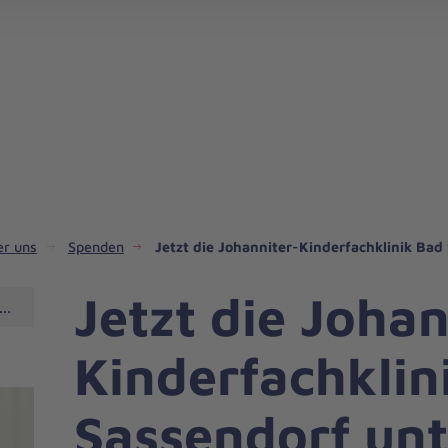
er uns
Spenden
Jetzt die Johanniter-Kinderfachklinik Bad
Jetzt die Johan
fachklinik Bad Sassendorf unterstützen
Kinderfachklin
Sassendorf unt