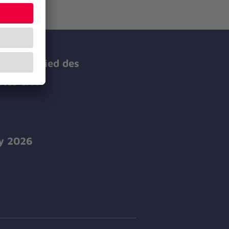
ist Mitglied des
tes e.V.
y 2026