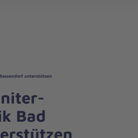
 Sassendorf unterstützen
niter-
ik Bad
erstützen