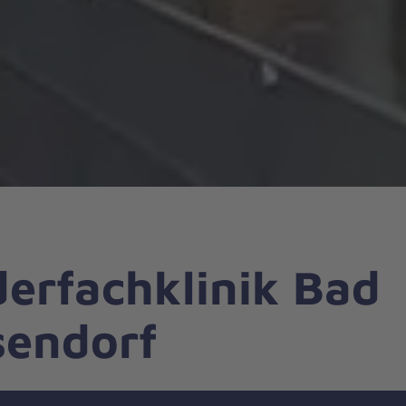
derfachklinik Bad
sendorf