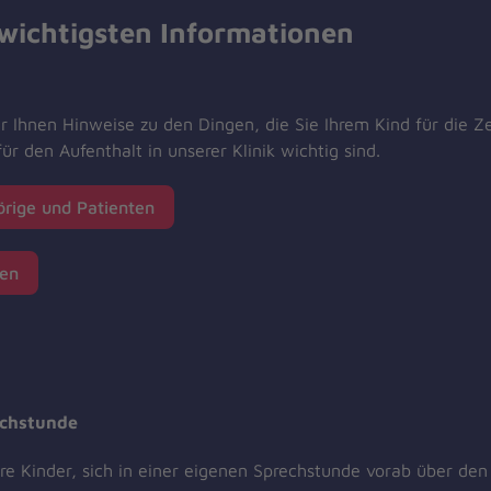
e wichtigsten Informationen
r Ihnen Hinweise zu den Dingen, die Sie Ihrem Kind für die Z
ür den Aufenthalt in unserer Klinik wichtig sind.
örige und Patienten
nen
echstunde
Ihre Kinder, sich in einer eigenen Sprechstunde vorab über den