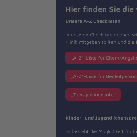
Hier finden Sie di
Unsere A-Z Checklisten
In unseren Checklisten geben wi
Klinik mitgeben sollten und die f
„A-Z“-Liste für Eltern/Angeh
„A-Z“-Liste für Begleitperso
„Therapieangebote"
Kinder- und Jugendlichenspr
Es besteht die Möglichkeit für 