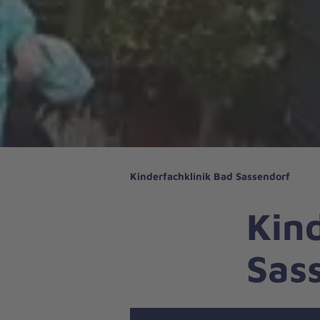
Kinderfachklinik Bad Sassendorf
Kin
Sas