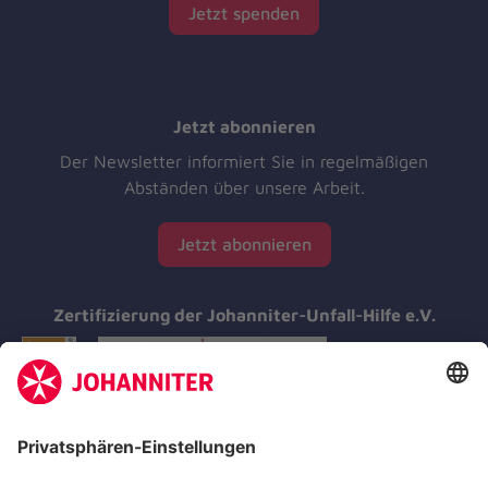
Jetzt spenden
Jetzt abonnieren
Der Newsletter informiert Sie in regelmäßigen
Abständen über unsere Arbeit.
Jetzt abonnieren
Zertifizierung der Johanniter-Unfall-Hilfe e.V.