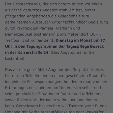
Der Gesprächskreis, der sich bereits in den Vorjahren
als gerne genutztes Angebot etabliert hat, bietet
pflegenden Angehörigen die Gelegenheit zum
gemeinsamen Austausch unter fachkundiger Begleitung
durch Psychologin Pamela Hirzmann und
Demenzedukationstrainerin Doris Metzendorf (JUH).
Treffpunkt ist immer der
3. Dienstag im Monat um 17
Uhr in den Tagungsräumen der Tagespflege Buseck
in der Kaiserstraße 24
. (Das Angebot ist für Sie
kostenfrei).
Das allseits geschätzte Angebot des Gesprächskreises
bietet den Teilnehmenden einen geschützten Raum für
individuelle Fallbesprechungen, bei denen man von den
Erfahrungen der anderen profitieren, sich selbst und
seine persönliche Situation erläutern und reflektieren
sowie Rollenveränderungen wahr- und annehmen
kann. Gemeinsam besprechen wir Themen wie z.B. den
Umgang mit Verhaltensauffälligkeiten oder Vorwürfen.