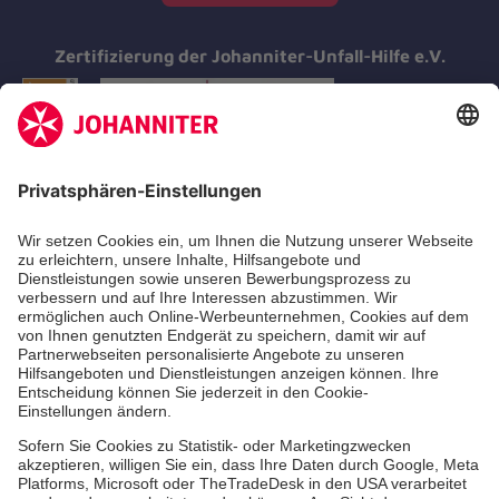
Zertifizierung der Johanniter-Unfall-Hilfe e.V.
Aus- & Fortbildungen
Erste-Hilfe-Kurse
Jobs & Ehrenamt
Freiwilligendienst
Spendenprojekte
Johanniter-Jugend