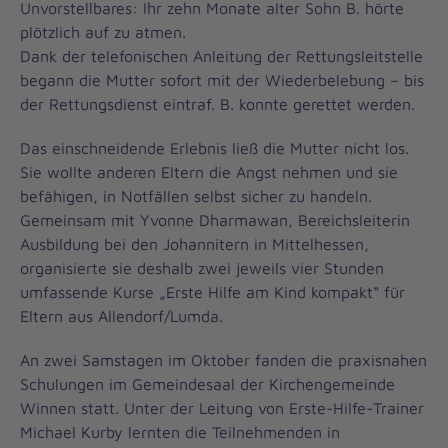
Unvorstellbares: Ihr zehn Monate alter Sohn B. hörte
plötzlich auf zu atmen.
Dank der telefonischen Anleitung der Rettungsleitstelle
begann die Mutter sofort mit der Wiederbelebung – bis
der Rettungsdienst eintraf. B. konnte gerettet werden.
Das einschneidende Erlebnis ließ die Mutter nicht los.
Sie wollte anderen Eltern die Angst nehmen und sie
befähigen, in Notfällen selbst sicher zu handeln.
Gemeinsam mit Yvonne Dharmawan, Bereichsleiterin
Ausbildung bei den Johannitern in Mittelhessen,
organisierte sie deshalb zwei jeweils vier Stunden
umfassende Kurse „Erste Hilfe am Kind kompakt“ für
Eltern aus Allendorf/Lumda.
An zwei Samstagen im Oktober fanden die praxisnahen
Schulungen im Gemeindesaal der Kirchengemeinde
Winnen statt. Unter der Leitung von Erste-Hilfe-Trainer
Michael Kurby lernten die Teilnehmenden in