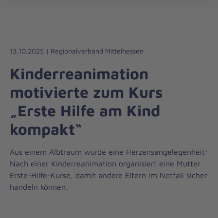
Regionalverband
öff
Mittelhessen
13.10.2025 | Regionalverband Mittelhessen
Kinderreanimation
motivierte zum Kurs
„Erste Hilfe am Kind
kompakt“
Aus einem Albtraum wurde eine Herzensangelegenheit:
Nach einer Kinderreanimation organisiert eine Mutter
Erste-Hilfe-Kurse, damit andere Eltern im Notfall sicher
handeln können.