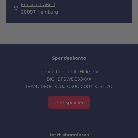
Friesenstraße 1
20097 Hamburg
Spendenkonto
Johanniter-Unfall-Hilfe e.V.
BIC: BFSWDE33XXX
IBAN: DE06 3702 0500 0004 3231 20
Jetzt spenden
Jetzt abonnieren