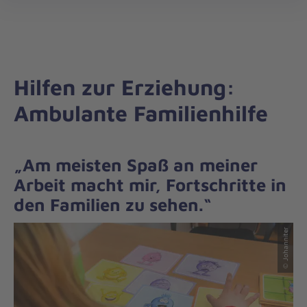
Landesverband
öff
Nord
Hilfen zur Erziehung:
Ambulante Familienhilfe
„Am meisten Spaß an meiner
Arbeit macht mir, Fortschritte in
den Familien zu sehen.“
© Johanniter