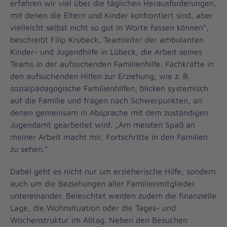
erfahren wir viel über die täglichen Herausforderungen,
mit denen die Eltern und Kinder konfrontiert sind, aber
vielleicht selbst nicht so gut in Worte fassen können“,
beschreibt Filip Krubeck, Teamleiter der ambulanten
Kinder- und Jugendhilfe in Lübeck, die Arbeit seines
Teams in der aufsuchenden Familienhilfe. Fachkräfte in
den aufsuchenden Hilfen zur Erziehung, wie z. B.
sozialpädagogische Familienhilfen, blicken systemisch
auf die Familie und fragen nach Schwerpunkten, an
denen gemeinsam in Absprache mit dem zuständigen
Jugendamt gearbeitet wird. „Am meisten Spaß an
meiner Arbeit macht mir, Fortschritte in den Familien
zu sehen.“
Dabei geht es nicht nur um erzieherische Hilfe, sondern
auch um die Beziehungen aller Familienmitglieder
untereinander. Beleuchtet werden zudem die finanzielle
Lage, die Wohnsituation oder die Tages- und
Wochenstruktur im Alltag. Neben den Besuchen