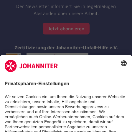
Der Newsletter informiert Sie in regelmäßigen
Abständen über unsere Arbeit.
Jetzt abonnieren
Zertifizierung der Johanniter-Unfall-Hilfe e.V.
Aus- & Fortbildungen
Erste-Hilfe-Kurse
Jobs & Ehrenamt