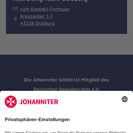
zum Kontakt-Formular
Kreuzacker 1-7
47228 Duisburg
Die Johanniter GmbH ist Mitglied des
Deutschen Spendenrates e.V.
Kununu Top Company 2026