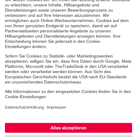
Medizin & Pflege
Zentren
Patienten
Karriere
Hinweisgebersystem
Facebook
Instagram
Cookie-Einstellungen
Datenschutz
Barrierefreiheit