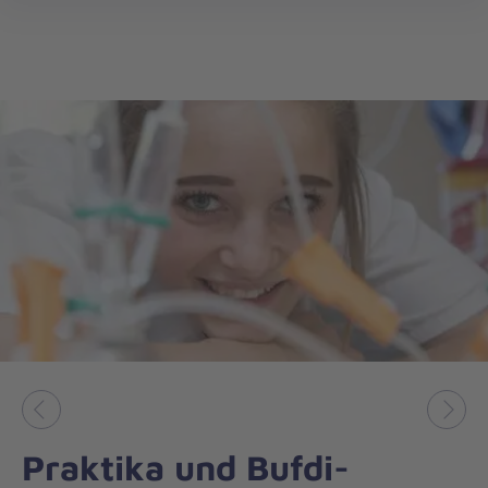
öff
Vorheriges
Näch
Praktika und Bufdi-