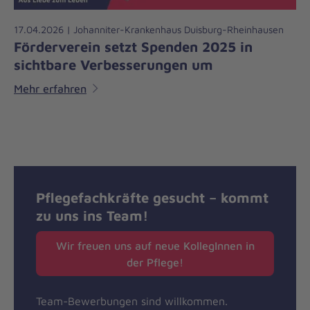
17.04.2026 | Johanniter-Krankenhaus Duisburg-Rheinhausen
Förderverein setzt Spenden 2025 in
sichtbare Verbesserungen um
Mehr erfahren
Pflegefachkräfte gesucht – kommt
zu uns ins Team!
Wir freuen uns auf neue KollegInnen in
der Pflege!
Team-Bewerbungen sind willkommen.