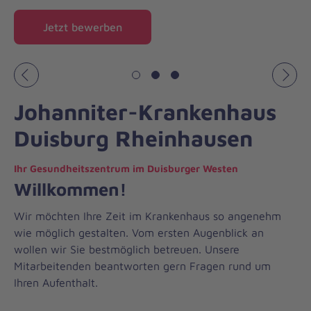
Jetzt bewerben
Vorheriges
Näch
Johanniter-Krankenhaus
Duisburg Rheinhausen
Ihr Gesundheitszentrum im Duisburger Westen
Willkommen!
Wir möchten Ihre Zeit im Krankenhaus so angenehm
wie möglich gestalten. Vom ersten Augenblick an
wollen wir Sie bestmöglich betreuen. Unsere
Mitarbeitenden beantworten gern Fragen rund um
Ihren Aufenthalt.