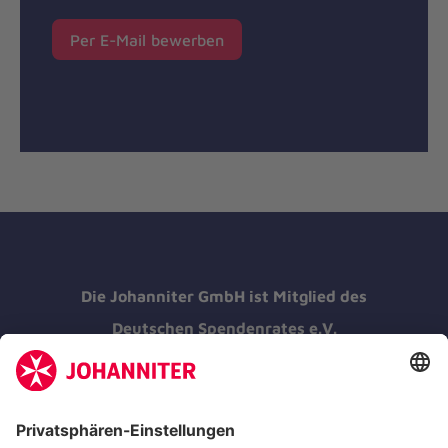
Per E-Mail bewerben
Die Johanniter GmbH ist Mitglied des
Deutschen Spendenrates e.V.
Kununu Top Company 2026