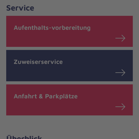
Service
Aufenthalts-vorbereitung
Zuweiserservice
Anfahrt & Parkplätze
Überblick