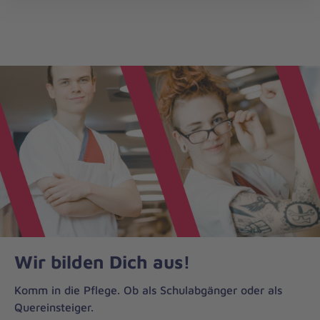
öff
Wir bilden Dich aus!
Komm in die Pflege. Ob als Schulabgänger oder als
Quereinsteiger.