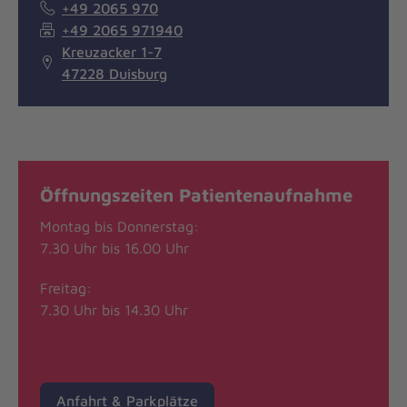
+49 2065 970
+49 2065 971940
Kreuzacker 1-7
47228 Duisburg
Öffnungszeiten Patientenaufnahme
Montag bis Donnerstag:
7.30 Uhr bis 16.00 Uhr
Freitag:
7.30 Uhr bis 14.30 Uhr
Anfahrt & Parkplätze