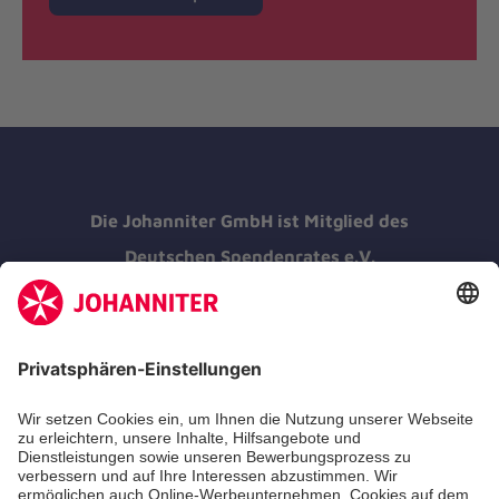
Die Johanniter GmbH ist Mitglied des
Deutschen Spendenrates e.V.
Kununu Top Company 2026