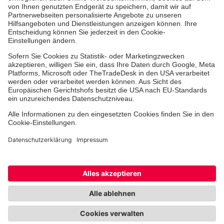
Medizin & Pflege
Zentren
Patienten
Karriere
Hinweisgebersystem
Facebook
Instagram
Cookie-Einstellungen
Datenschutz
Barrierefreiheit
Impressum
Kontakt
Widerruf