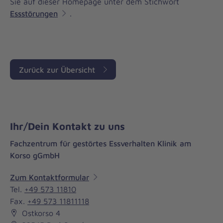
Sie auf dieser Homepage unter dem Stichwort
Essstörungen
.
Zurück zur Übersicht
Ihr/Dein Kontakt zu uns
Fachzentrum für gestörtes Essverhalten Klinik am
Korso gGmbH
Zum Kontaktformular
Tel.
+49 573 11810
Fax.
+49 573 11811118
Ostkorso 4