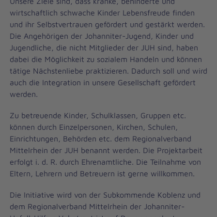
Unsere Ziele sind, dass kranke, behinderte und
wirtschaftlich schwache Kinder Lebensfreude finden
und ihr Selbstvertrauen gefördert und gestärkt werden.
Die Angehörigen der Johanniter-Jugend, Kinder und
Jugendliche, die nicht Mitglieder der JUH sind, haben
dabei die Möglichkeit zu sozialem Handeln und können
tätige Nächstenliebe praktizieren. Dadurch soll und wird
auch die Integration in unsere Gesellschaft gefördert
werden.
Zu betreuende Kinder, Schulklassen, Gruppen etc.
können durch Einzelpersonen, Kirchen, Schulen,
Einrichtungen, Behörden etc. dem Regionalverband
Mittelrhein der JUH benannt werden. Die Projektarbeit
erfolgt i. d. R. durch Ehrenamtliche. Die Teilnahme von
Eltern, Lehrern und Betreuern ist gerne willkommen.
Die Initiative wird von der Subkommende Koblenz und
dem Regionalverband Mittelrhein der Johanniter-