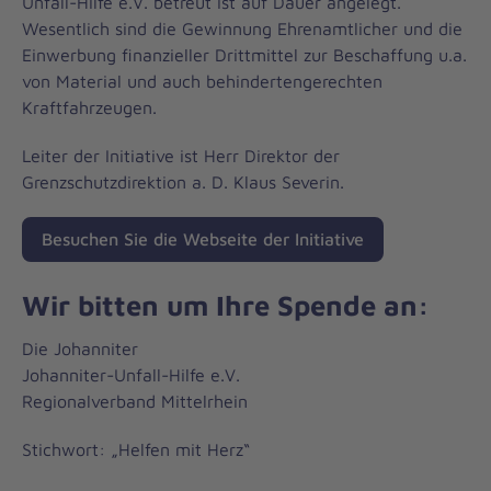
Unfall-Hilfe e.V. betreut ist auf Dauer angelegt.
Wesentlich sind die Gewinnung Ehrenamtlicher und die
Einwerbung finanzieller Drittmittel zur Beschaffung u.a.
von Material und auch behindertengerechten
Kraftfahrzeugen.
Leiter der Initiative ist Herr Direktor der
Grenzschutzdirektion a. D. Klaus Severin.
Besuchen Sie die Webseite der Initiative
Wir bitten um Ihre Spende an:
Die Johanniter
Johanniter-Unfall-Hilfe e.V.
Regionalverband Mittelrhein
Stichwort: „Helfen mit Herz“