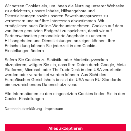
Jetzt abonnieren
Der Newsletter informiert Sie in regelmäßigen
Abständen über unsere Arbeit.
Jetzt abonnieren
Dienste & Leistungen
Mitarbeiten & Lernen
Spenden & Stiften
Facebook
Instagram
Youtube
TikTok
LinkedIn