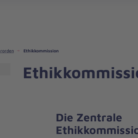
erorden
Ethikkommission
Ethikkommissi
Die Zentrale
Ethikkommissi