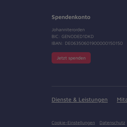
Spendenkonto
Johanniterorden
BIC: GENODED1DKD
IBAN: DE06350601900000150150
Jetzt spenden
Dienste & Leistungen
Mit
Cookie-Einstellungen
Datenschutz