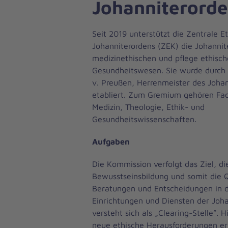
Johanniterord
Seit 2019 unterstützt die Zentrale 
Johanniterordens (ZEK) die Johannit
medizinethischen und pflege ethisc
Gesundheitswesen. Sie wurde durch S
v. Preußen, Herrenmeister des Johan
etabliert. Zum Gremium gehören Fac
Medizin, Theologie, Ethik- und
Gesundheitswissenschaften.
Aufgaben
Die Kommission verfolgt das Ziel, di
Bewusstseinsbildung und somit die Q
Beratungen und Entscheidungen in 
Einrichtungen und Diensten der Johan
versteht sich als „Clearing-Stelle”. Hi
neue ethische Herausforderungen er