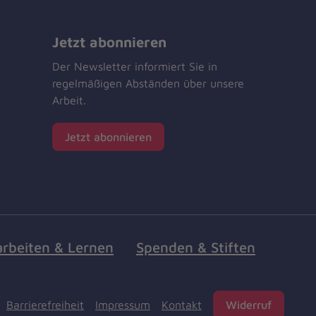
Jetzt abonnieren
Der Newsletter informiert Sie in
regelmäßigen Abständen über unsere
Arbeit.
Jetzt abonnieren
arbeiten & Lernen
Spenden & Stiften
Barrierefreiheit
Impressum
Kontakt
Widerruf