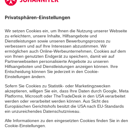
Jetzt abonnieren
Der Newsletter informiert Sie in regelmäßigen
Abständen über unsere Arbeit.
Jetzt abonnieren
Dienste & Leistungen
Mitarbeiten & Lernen
Spenden & Stiften