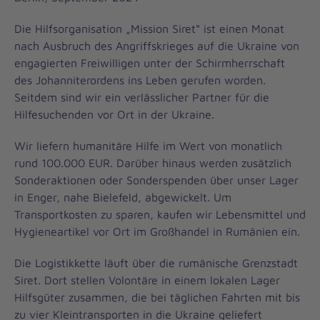
Die Hilfsorganisation „Mission Siret“ ist einen Monat
nach Ausbruch des Angriffskrieges auf die Ukraine von
engagierten Freiwilligen unter der Schirmherrschaft
des Johanniterordens ins Leben gerufen worden.
Seitdem sind wir ein verlässlicher Partner für die
Hilfesuchenden vor Ort in der Ukraine.
Wir liefern humanitäre Hilfe im Wert von monatlich
rund 100.000 EUR. Darüber hinaus werden zusätzlich
Sonderaktionen oder Sonderspenden über unser Lager
in Enger, nahe Bielefeld, abgewickelt. Um
Transportkosten zu sparen, kaufen wir Lebensmittel und
Hygieneartikel vor Ort im Großhandel in Rumänien ein.
Die Logistikkette läuft über die rumänische Grenzstadt
Siret. Dort stellen Volontäre in einem lokalen Lager
Hilfsgüter zusammen, die bei täglichen Fahrten mit bis
zu vier Kleintransporten in die Ukraine geliefert