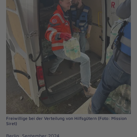
Freiwillige bei der Verteilung von Hilfsgütern (Foto: Mission
Siret)
Berlin, September 2024