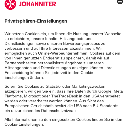
Jetzt spenden
Jetzt abonnieren
Der Newsletter informiert Sie in regelmäßigen
Abständen über unsere Arbeit.
Jetzt abonnieren
Dienste & Leistungen
Mitarbeiten & Lernen
Spenden & Stiften