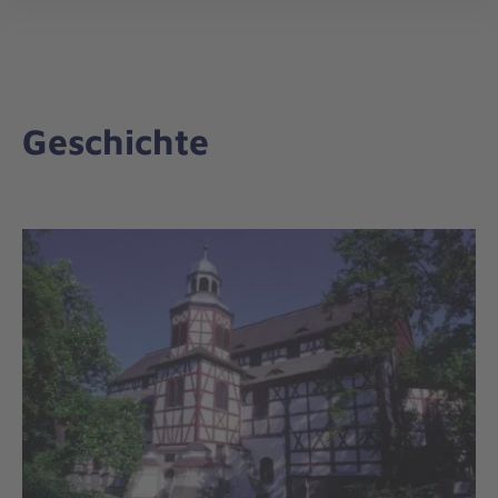
öff
Geschichte