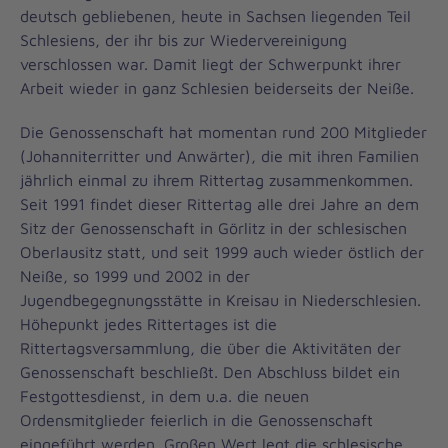
deutsch gebliebenen, heute in Sachsen liegenden Teil
Schlesiens, der ihr bis zur Wiedervereinigung
verschlossen war. Damit liegt der Schwerpunkt ihrer
Arbeit wieder in ganz Schlesien beiderseits der Neiße.
Die Genossenschaft hat momentan rund 200 Mitglieder
(Johanniterritter und Anwärter), die mit ihren Familien
jährlich einmal zu ihrem Rittertag zusammenkommen.
Seit 1991 findet dieser Rittertag alle drei Jahre an dem
Sitz der Genossenschaft in Görlitz in der schlesischen
Oberlausitz statt, und seit 1999 auch wieder östlich der
Neiße, so 1999 und 2002 in der
Jugendbegegnungsstätte in Kreisau in Niederschlesien.
Höhepunkt jedes Rittertages ist die
Rittertagsversammlung, die über die Aktivitäten der
Genossenschaft beschließt. Den Abschluss bildet ein
Festgottesdienst, in dem u.a. die neuen
Ordensmitglieder feierlich in die Genossenschaft
eingeführt werden. Großen Wert legt die schlesische