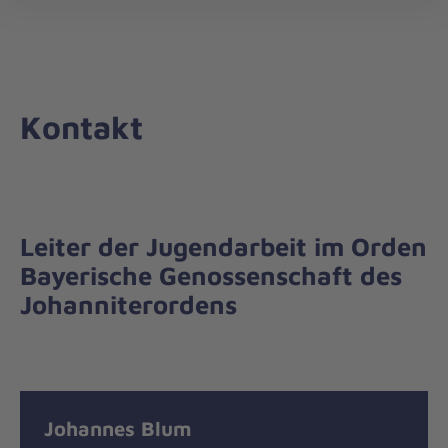
öff
Kontakt
Leiter der Jugendarbeit im Orden
Bayerische Genossenschaft des
Johanniterordens
Johannes Blum