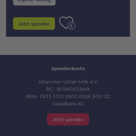
Betrag
Jetzt spenden
Spendenkonto
Johanniter-Unfall-Hilfe e.V.
BIC: BFSWDE33XXX
IBAN: DE13 3702 0500 0004 3001 02
SozialBank AG
Jetzt spenden