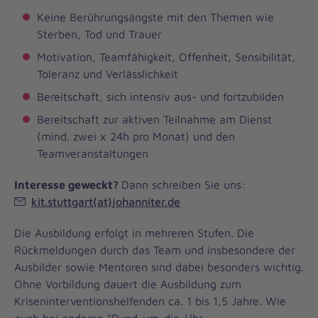
Keine Berührungsängste mit den Themen wie
Sterben, Tod und Trauer
Motivation, Teamfähigkeit, Offenheit, Sensibilität,
Toleranz und Verlässlichkeit
Bereitschaft, sich intensiv aus- und fortzubilden
Bereitschaft zur aktiven Teilnahme am Dienst
(mind. zwei x 24h pro Monat) und den
Teamveranstaltungen
Interesse geweckt?
Dann schreiben Sie uns:
kit.stuttgart(at)johanniter.de
Die Ausbildung erfolgt in mehreren Stufen. Die
Rückmeldungen durch das Team und insbesondere der
Ausbilder sowie Mentoren sind dabei besonders wichtig.
Ohne Vorbildung dauert die Ausbildung zum
Kriseninterventionshelfenden ca. 1 bis 1,5 Jahre. Wie
auch bei anderen "Rund-um-die-Uhr-