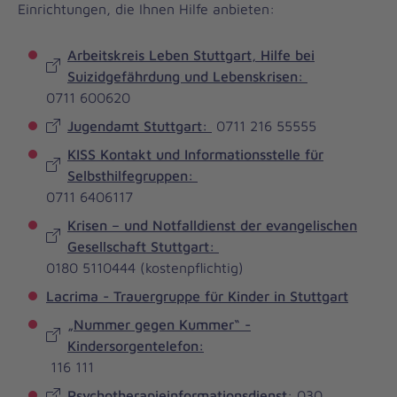
Einrichtungen, die Ihnen Hilfe anbieten:
Arbeitskreis Leben Stuttgart, Hilfe bei
Suizidgefährdung und Lebenskrisen:
0711 600620
Jugendamt Stuttgart:
0711 216 55555
KISS Kontakt und Informationsstelle für
Selbsthilfegruppen:
0711 6406117
Krisen – und Notfalldienst der evangelischen
Gesellschaft Stuttgart:
0180 5110444 (kostenpflichtig)
Lacrima - Trauergruppe für Kinder in Stuttgart
„Nummer gegen Kummer“ -
Kindersorgentelefon:
116 111
Psychotherapieinformationsdienst
: 030