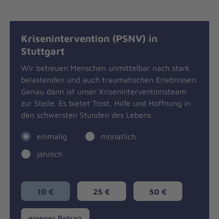
Krisenintervention (PSNV) in
Stuttgart
Wir betreuen Menschen unmittelbar nach stark
belastenden und auch traumatischen Erlebnissen.
Genau dann ist unser Kriseninterventionsteam
zur Stelle. Es bietet Trost, Hilfe und Hoffnung in
den schwersten Stunden des Lebens.
einmalig
monatlich
jährlich
10 €
25 €
50 €
eigener
eigener Betrag