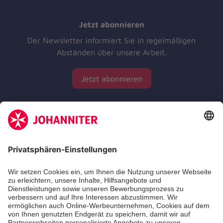
Jetzt abonnieren
Der Newsletter informiert Sie in regelmäßigen
Abständen über unsere Arbeit.
Jetzt abonnieren
Zertifizierung der Johanniter-Unfall-Hilfe e.V.
Aus- & Fortbildungen
Erste-Hilfe-Kurse