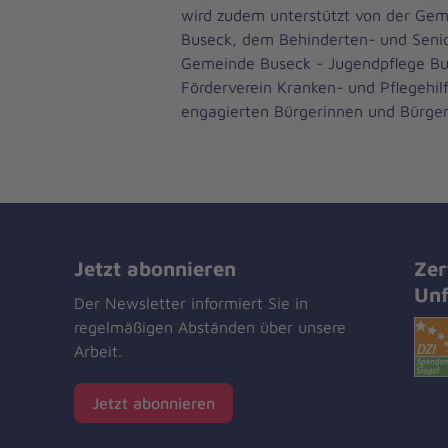
wird zudem unterstützt von der Ge
Buseck, dem Behinderten- und Senio
Gemeinde Buseck - Jugendpflege B
Förderverein Kranken- und Pflegehil
engagierten Bürgerinnen und Bürger
Jetzt abonnieren
Zer
Unf
Der Newsletter informiert Sie in
regelmäßigen Abständen über unsere
Arbeit.
1
Jetzt abonnieren