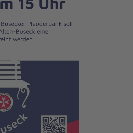
um 15 Uhr
 Busecker Plauderbank soll
Alten-Buseck eine
eiht werden.