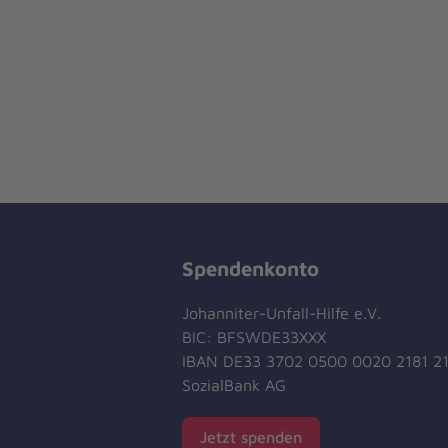
Spendenkonto
Johanniter-Unfall-Hilfe e.V.
BIC: BFSWDE33XXX
IBAN DE33 3702 0500 0020 2181 2
SozialBank AG
Jetzt spenden