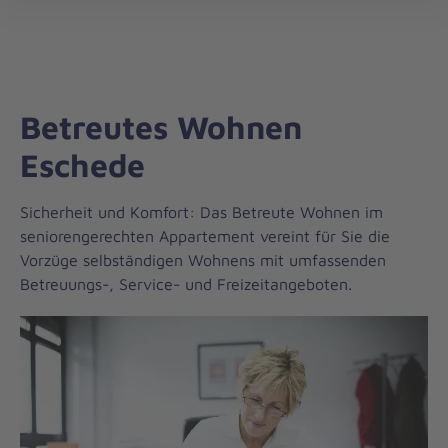
Landesverband
öff
Niedersachsen/Bremen
Betreutes Wohnen
Eschede
Sicherheit und Komfort: Das Betreute Wohnen im
seniorengerechten Appartement vereint für Sie die
Vorzüge selbständigen Wohnens mit umfassenden
Betreuungs-, Service- und Freizeitangeboten.